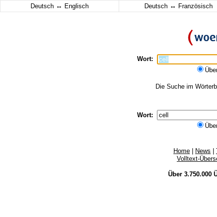
↔
↔
Deutsch
Englisch
Deutsch
Französisch
Wort:
Übe
Die Suche im Wörterbu
Wort:
Übe
Home
|
News
|
Volltext-Über
Über 3.750.000
Ü