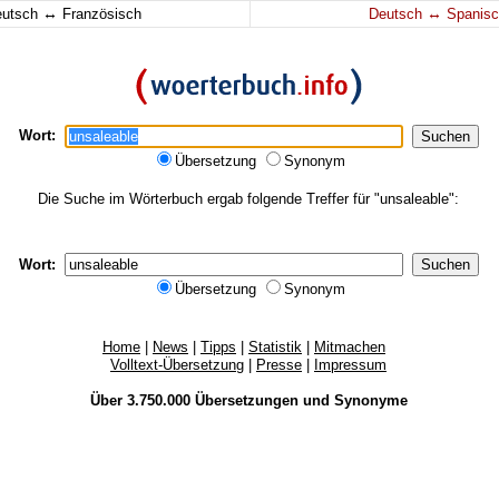
↔
↔
eutsch
Französisch
Deutsch
Spanisc
Wort:
Übersetzung
Synonym
Die Suche im Wörterbuch ergab folgende Treffer für "unsaleable":
Wort:
Übersetzung
Synonym
Home
|
News
|
Tipps
|
Statistik
|
Mitmachen
Volltext-Übersetzung
|
Presse
|
Impressum
Über 3.750.000
Übersetzungen
und
Synonyme