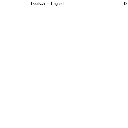
↔
Deutsch
Englisch
D