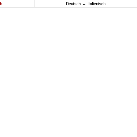
↔
h
Deutsch
Italienisch