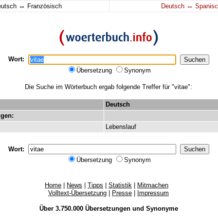
↔
↔
eutsch
Französisch
Deutsch
Spanisc
Wort:
Übersetzung
Synonym
Die Suche im Wörterbuch ergab folgende Treffer für "vitae":
Deutsch
gen:
Lebenslauf
Wort:
Übersetzung
Synonym
Home
|
News
|
Tipps
|
Statistik
|
Mitmachen
Volltext-Übersetzung
|
Presse
|
Impressum
Über 3.750.000
Übersetzungen
und
Synonyme