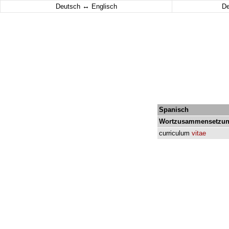
↔
Deutsch
Englisch
D
Spanisch
Wortzusammensetzun
curriculum
vitae