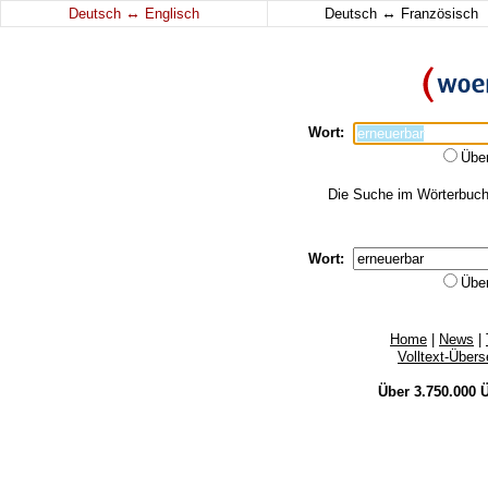
↔
↔
Deutsch
Englisch
Deutsch
Französisch
Wort:
Übe
Die Suche im Wörterbuch e
Wort:
Übe
Home
|
News
|
Volltext-Über
Über 3.750.000
Ü