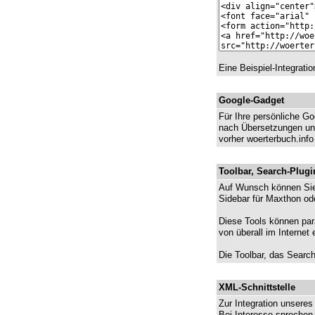
Eine Beispiel-Integrati
Google-Gadget
Für Ihre persönliche Go
nach Übersetzungen un
vorher woerterbuch.inf
Toolbar, Search-Plugi
Auf Wunsch können Sie e
Sidebar für Maxthon od
Diese Tools können par
von überall im Interne
Die Toolbar, das Searc
XML-Schnittstelle
Zur Integration unseres
Bei Interesse sprechen 