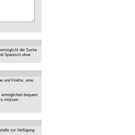
 ermöglicht die Suche
und Spanisch ohne
e und Firefox, eine
ie ermöglichen bequem
 zu müssen.
telle zur Verfügung.