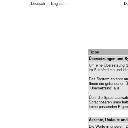
↔
Deutsch
Englisch
D
Tipps
Übersetzungen und 
Um eine Übersetzung (z
im Suchfeld ein und kl
Das System erkennt aut
Ihnen die gefundenen Ü
"Übersetzung" aus.
Über die Sprachauswahl
Sprachpaaren umschalte
keine passenden Ergeb
Akzente, Umlaute und
Die Worte in unserem D