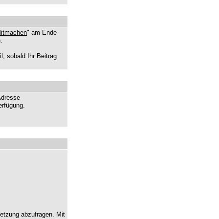
itmachen
" am Ende
.
, sobald Ihr Beitrag
Adresse
erfügung.
setzung abzufragen. Mit