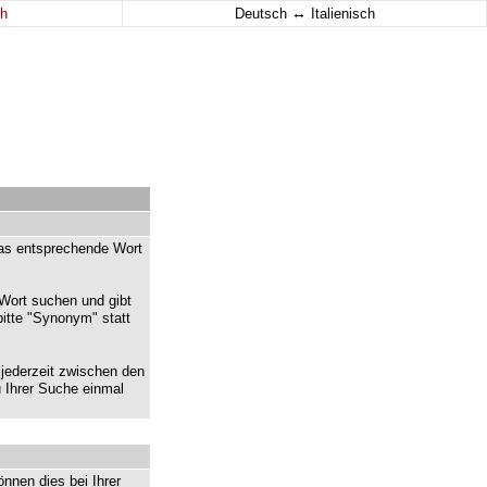
↔
h
Deutsch
Italienisch
das entsprechende Wort
Wort suchen und gibt
itte "Synonym" statt
jederzeit zwischen den
 Ihrer Suche einmal
nnen dies bei Ihrer