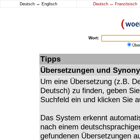
↔
↔
Deutsch
Englisch
Deutsch
Französisch
Wort:
Übe
Tipps
Übersetzungen und Synon
Um eine Übersetzung (z.B. De
Deutsch) zu finden, geben Si
Suchfeld ein und klicken Sie 
Das System erkennt automatis
nach einem deutschsprachigen
gefundenen Übersetzungen au