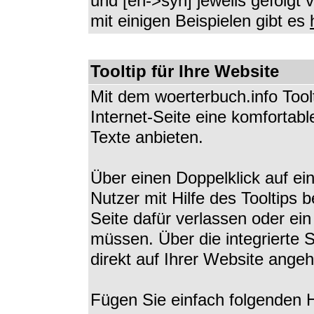
und [en->syn] jeweils gefolgt
mit einigen Beispielen gibt es
Tooltip für Ihre Website
Mit dem woerterbuch.info Tool
Internet-Seite eine komfortab
Texte anbieten.
Über einen Doppelklick auf ei
Nutzer mit Hilfe des Tooltips b
Seite dafür verlassen oder ei
müssen. Über die integrierte
direkt auf Ihrer Website ange
Fügen Sie einfach folgenden