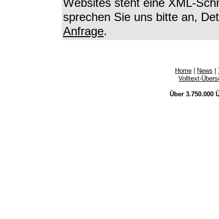
Websites steht eine XML-Schni
sprechen Sie uns bitte an, Det
Anfrage
.
Home
|
News
|
Volltext-Über
Über 3.750.000
Ü