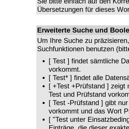
Sie bitte einfach auf den Korr
Übersetzungen für dieses Wor
Erweiterte Suche und Bool
Um Ihre Suche zu präzisieren,
Suchfunktionen benutzen (bit
[ Test ] findet sämtliche 
vorkommt.
[ Test* ] findet alle Date
[ +Test +Prüfstand ] zeigt
Test und Prüfstand vorko
[ Test -Prüfstand ] gibt nu
vorkommt und das Wort Pr
[ "Test unter Einsatzbedin
Einträge, die dieser exakt