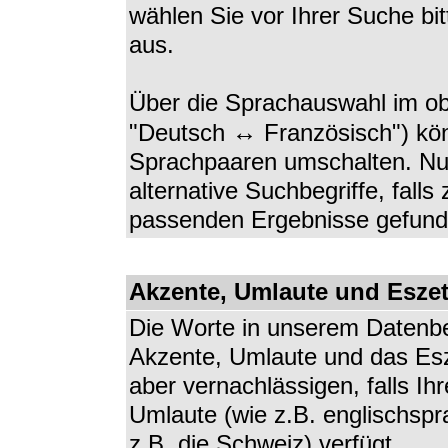
wählen Sie vor Ihrer Suche bi
aus.
Über die Sprachauswahl im ob
↔
"Deutsch
Französisch") kön
Sprachpaaren umschalten. Nu
alternative Suchbegriffe, falls
passenden Ergebnisse gefund
Akzente, Umlaute und Eszet
Die Worte in unserem Datenbe
Akzente, Umlaute und das Esze
aber vernachlässigen, falls Ih
Umlaute (wie z.B. englischspr
z.B. die Schweiz) verfügt.